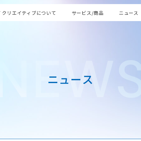
AT クリエイティブについて
サービス/商品
ニュース
ニ
ュ
ー
ス