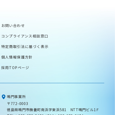
お問い合わせ
コンプライアンス相談窓口
特定商取引法に基づく表示
個人情報保護方針
採用TOPページ
鳴門事業所
〒772-0003
徳島県鳴門市撫養町南浜字東浜581
NTT鳴門ビル1Ｆ