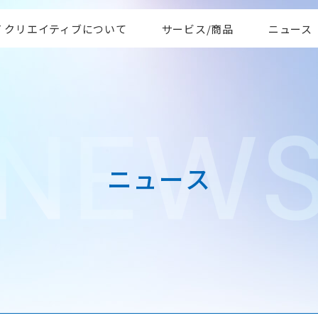
AT クリエイティブについて
サービス/商品
ニュース
ニ
ュ
ー
ス