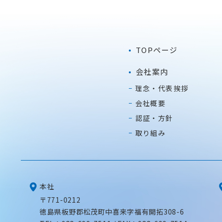
TOPページ
会社案内
理念・代表挨拶
会社概要
認証・方針
取り組み
本社
〒771-0212
徳島県板野郡松茂町中喜来字福有開拓308-6