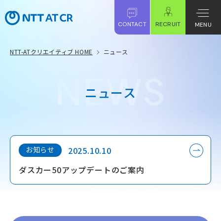
CONTACT
RECRUIT
MENU
NTT-ATクリエイティブ HOME
ニュース
ニ
ュ
ー
ス
お知らせ
2025.10.10
ダスカー50アップデートのご案内