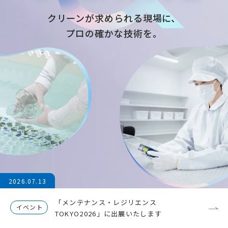
クリーンが求められる現場に、
クリーンが求められる現場に、
プロの確かな技術を。
プロの確かな技術を。
2026.07.13
「メンテナンス・レジリエンス
イベント
TOKYO2026」に出展いたします