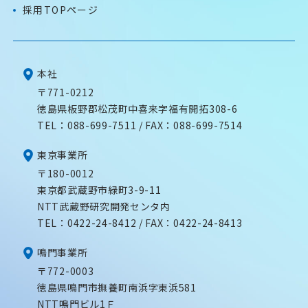
採用TOPページ
本社
〒771-0212
徳島県板野郡松茂町中喜来字福有開拓308-6
TEL：
088-699-7511
/ FAX：088-699-7514
東京事業所
〒180-0012
東京都武蔵野市緑町3-9-11
NTT武蔵野研究開発センタ内
TEL：
0422-24-8412
/ FAX：0422-24-8413
鳴門事業所
〒772-0003
徳島県鳴門市撫養町南浜字東浜581
NTT鳴門ビル1Ｆ