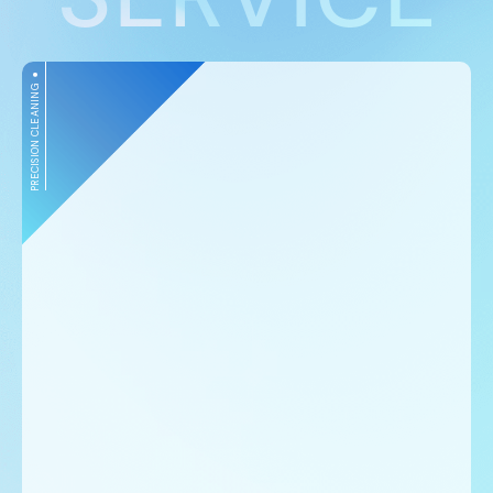
PRECISION CLEANING