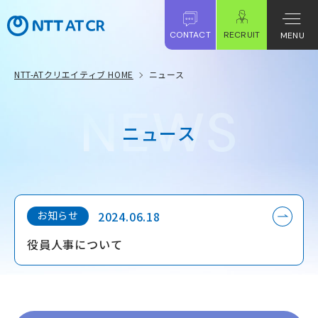
CONTACT
RECRUIT
MENU
NTT-ATクリエイティブ HOME
ニュース
ニ
ュ
ー
ス
お知らせ
2024.06.18
役員人事について