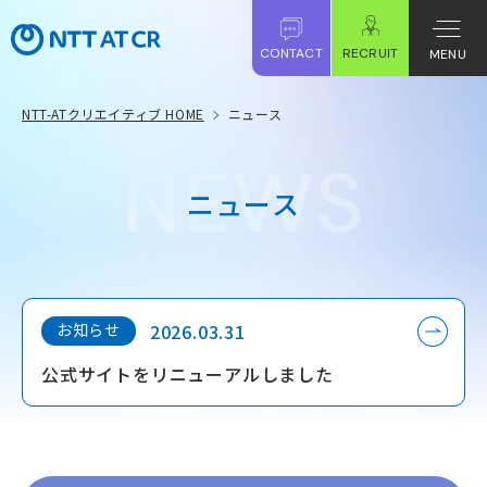
CONTACT
RECRUIT
MENU
NTT-ATクリエイティブ HOME
ニュース
ニ
ュ
ー
ス
お知らせ
2026.03.31
公式サイトをリニューアルしました