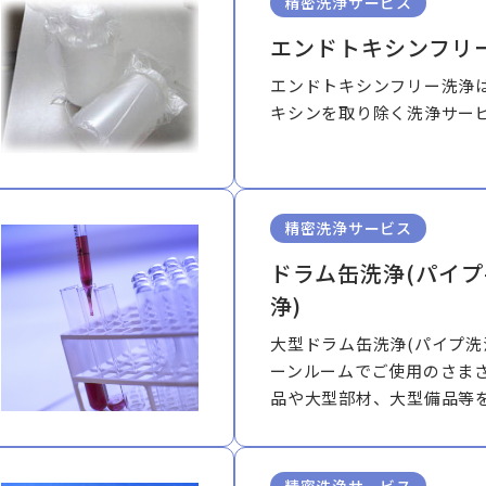
精密洗浄サービス
エンドトキシンフリ
エンドトキシンフリー洗浄
キシンを取り除く洗浄サー
精密洗浄サービス
ドラム缶洗浄(パイプ
浄)
大型ドラム缶洗浄(パイプ洗
ーンルームでご使用のさま
品や大型部材、大型備品等
お預かりし、洗浄・包装す
す。