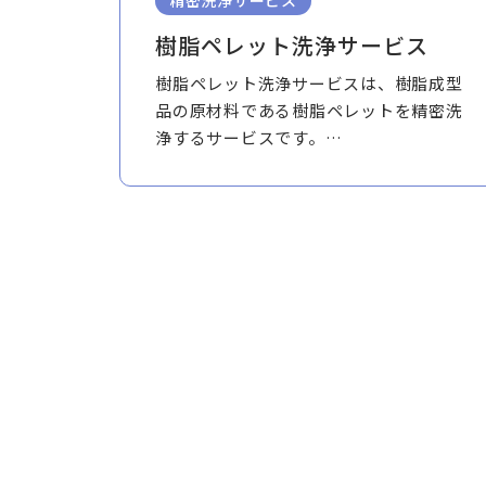
精密洗浄サービス
樹脂ペレット洗浄サービス
樹脂ペレット洗浄サービスは、樹脂成型
品の原材料である樹脂ペレットを精密洗
浄するサービスです。
成形時にも再利用時にもご利用いただけ
ます。