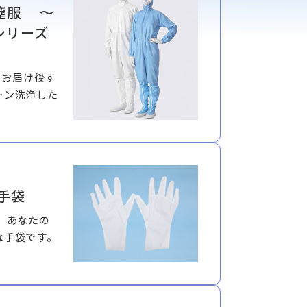
塵服 ～
シリーズ
、お届け後す
ーン洗浄した
手袋
、あなたの
な手袋です。