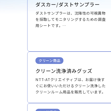
ダスカー/ダストサンプラー
ダストサンプラーは、沈降性の可視異物
を採取してモニタリングするための調査
用シートです。
ダスカーは、ダストサンプラーで採取し
た異物を色別・サイズ別・形状別
（※1）に自動計数するシステムです。
※1 形状別の計数は、ダスカー50のみの
仕様です。
クリーン商品
クリーン洗浄済みグッズ
NTT-ATクリエイティブは、お届け後す
ぐにお使いいただけるクリーン洗浄した
クリーンルーム用品を販売しています。