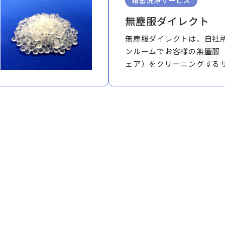
精密洗浄サービス
無塵服ダイレクト
無塵服ダイレクトは、自社
ンルームでお客様の無塵服
ェア）をクリーニングする
す。