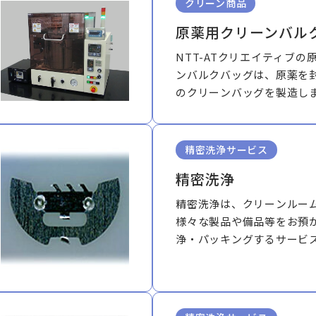
クリーン商品
原薬用クリーンバル
NTT-ATクリエイティブの
ンバルクバッグは、原薬を
のクリーンバッグを製造し
精密洗浄サービス
精密洗浄
精密洗浄は、クリーンルー
様々な製品や備品等をお預
浄・パッキングするサービス
た、クリーンルームでのア
います。