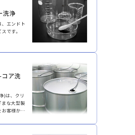
ー洗浄
は、エンドト
ビスです。
-コア洗
浄)は、クリ
ざまな大型製
をお客様から
るサービスで